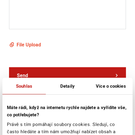
File Upload
Send
Souhlas
Detaily
Více o cookies
Máte rádi, když na internetu rychle najdete a vyřídíte vše,
co potřebujete?
Mailing
Právě s tím pomáhají soubory cookies. Sledují, co
adress
často hledáte a tím nám umožňují nabízet obsah a